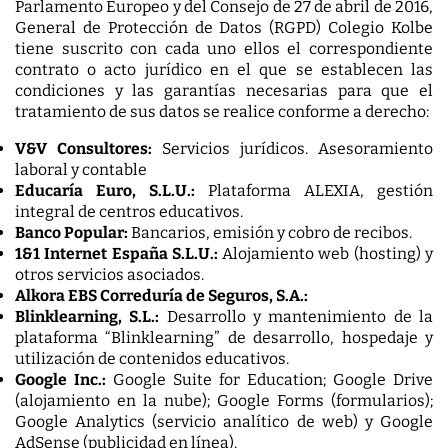
Parlamento Europeo y del Consejo de 27 de abril de 2016,
General de Protección de Datos (RGPD) Colegio Kolbe
tiene suscrito con cada uno ellos el correspondiente
contrato o acto jurídico en el que se establecen las
condiciones y las garantías necesarias para que el
tratamiento de sus datos se realice conforme a derecho:
V&V Consultores:
Servicios jurídicos. Asesoramiento
laboral y contable
Educaría Euro, S.L.U.:
Plataforma ALEXIA, gestión
integral de centros educativos.
Banco Popular:
Bancarios, emisión y cobro de recibos.
1&1 Internet España S.L.U.:
Alojamiento web (hosting) y
otros servicios asociados.
Alkora EBS Correduría de Seguros, S.A.:
Blinklearning, S.L.:
Desarrollo y mantenimiento de la
plataforma “Blinklearning” de desarrollo, hospedaje y
utilización de contenidos educativos.
Google Inc.:
Google Suite for Education; Google Drive
(alojamiento en la nube); Google Forms (formularios);
Google Analytics (servicio analítico de web) y Google
AdSense (publicidad en línea).