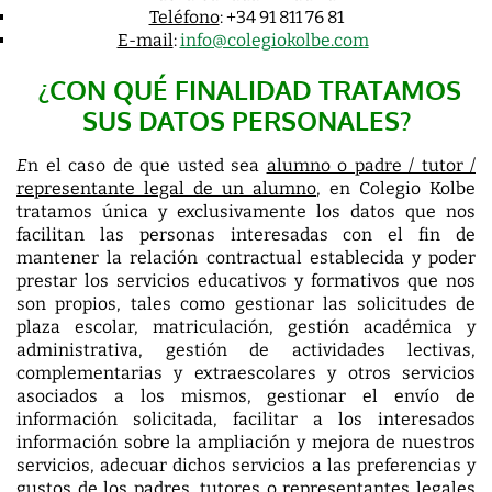
Teléfono
: +34 91 811 76 81
E-mail
:
info@colegiokolbe.com
¿CON QUÉ FINALIDAD TRATAMOS
SUS DATOS PERSONALES?
E
n el caso de que usted sea
alumno o padre / tutor /
representante legal de un alumno
, en Colegio Kolbe
tratamos única y exclusivamente los datos que nos
facilitan las personas interesadas con el fin de
mantener la relación contractual establecida y poder
prestar los servicios educativos y formativos que nos
son propios, tales como gestionar las solicitudes de
plaza escolar, matriculación, gestión académica y
administrativa, gestión de actividades lectivas,
complementarias y extraescolares y otros servicios
asociados a los mismos, gestionar el envío de
información solicitada, facilitar a los interesados
información sobre la ampliación y mejora de nuestros
servicios, adecuar dichos servicios a las preferencias y
gustos de los padres, tutores o representantes legales