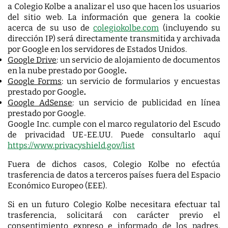
a Colegio Kolbe a analizar el uso que hacen los usuarios
del sitio web. La información que genera la cookie
acerca de su uso de
colegiokolbe.com
(incluyendo su
dirección IP) será directamente transmitida y archivada
por Google en los servidores de Estados Unidos.
Google Drive
: un servicio de alojamiento de documentos
en la nube prestado por Google
.
Google Forms
: un servicio de formularios y encuestas
prestado por Google
.
Google AdSense
: un servicio de publicidad en línea
prestado por Google.
Google Inc. cumple con el marco regulatorio del Escudo
de privacidad UE-EE.UU. Puede consultarlo aquí
https://www.privacyshield.gov/list
Fuera de dichos casos, Colegio Kolbe no efectúa
trasferencia de datos a terceros países fuera del Espacio
Económico Europeo (EEE).
Si en un futuro Colegio Kolbe necesitara efectuar tal
trasferencia, solicitará con carácter previo el
consentimiento expreso e informado de los padres,