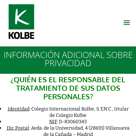
INFORMACIÓN ADICIONAL SOBRE
PRIVACIDAD
¿QUIÉN ES EL RESPONSABLE DEL
TRATAMIENTO DE SUS DATOS
PERSONALES?
Identidad
: Colegio Internacional Kolbe, S. EN C., titular
de Colegio Kolbe
NIF
: D-83060343
Dir. Postal
: Avda. de la Universidad, 4 (28691) Villanueva
de la Cañada – Madrid