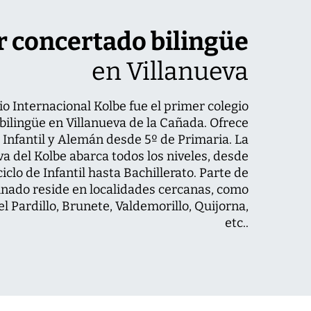
 concertado bilingüe
en Villanueva
io Internacional Kolbe fue el primer colegio
bilingüe en Villanueva de la Cañada. Ofrece
 Infantil y Alemán desde 5º de Primaria. La
va del Kolbe abarca todos los niveles, desde
iclo de Infantil hasta Bachillerato. Parte de
nado reside en localidades cercanas, como
el Pardillo, Brunete, Valdemorillo, Quijorna,
etc..