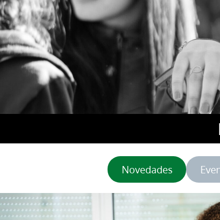
Novedades
Eve