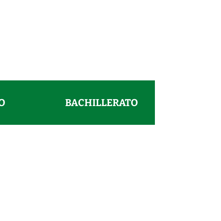
O
BACHILLERATO