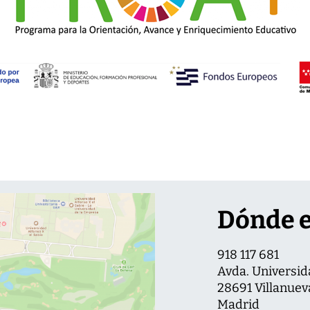
Dónde 
918 117 681
Avda. Universid
28691 Villanuev
Madrid