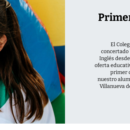
Primer
El Coleg
concertado 
Inglés desde
oferta educati
primer c
nuestro alum
Villanueva d