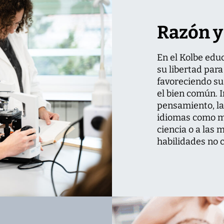
Razón y
En el Kolbe edu
su libertad para
favoreciendo s
el bien común. 
pensamiento, la
idiomas como me
ciencia o a las 
habilidades no c