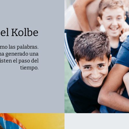
el Kolbe
mo las palabras.
 ha generado una
sten el paso del
tiempo.