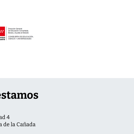
estamos
ad 4
a de la Cañada