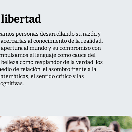
 libertad
camos personas desarrollando su razón y
 acercarlas al conocimiento de la realidad,
u apertura al mundo y su compromiso con
Impulsamos el lenguaje como cauce del
 belleza como resplandor de la verdad, los
dio de relación, el asombro frente a la
matemáticas, el sentido crítico y las
ognitivas.