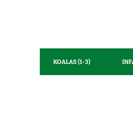
KOALAS (1-3)
INF