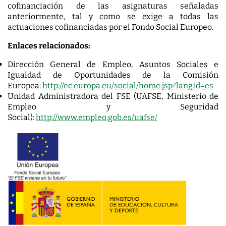
cofinanciación de las asignaturas señaladas
anteriormente, tal y como se exige a todas las
actuaciones cofinanciadas por el Fondo Social Europeo.
Enlaces relacionados:
Dirección General de Empleo, Asuntos Sociales e
Igualdad de Oportunidades de la Comisión
Europea:
http://ec.europa.eu/s
ocial/home.jsp?langId=es
Unidad Administradora del FSE (UAFSE, Ministerio de
Empleo y Seguridad
Social):
http://www.empleo.gob.es/uafse
/