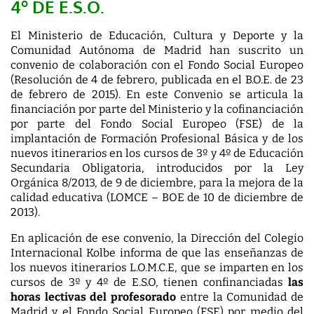
4º DE E.S.O.
El Ministerio de Educación, Cultura y Deporte y la
Comunidad Autónoma de Madrid han suscrito un
convenio de colaboración con el Fondo Social Europeo
(Resolución de 4 de febrero, publicada en el B.O.E. de 23
de febrero de 2015). En este Convenio se articula la
financiación por parte del Ministerio y la cofinanciación
por parte del Fondo Social Europeo (FSE) de la
implantación de Formación Profesional Básica y de los
nuevos itinerarios en los cursos de 3º y 4º de Educación
Secundaria Obligatoria, introducidos por la Ley
Orgánica 8/2013, de 9 de diciembre, para la mejora de la
calidad educativa (LOMCE – BOE de 10 de diciembre de
2013).
En aplicación de ese convenio, la Dirección del Colegio
Internacional Kolbe informa de que las enseñanzas de
los nuevos itinerarios L.O.M.C.E, que se imparten en los
cursos de 3º y 4º de E.S.O, tienen confinanciadas
las
horas lectivas del profesorado
entre la Comunidad de
Madrid y el Fondo Social Europeo (FSE) por medio del