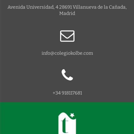
Avenida Universidad, 4 28691 Villanueva de la Cañada,
Madrid
info@colegiokolbe.com
+34 918117681