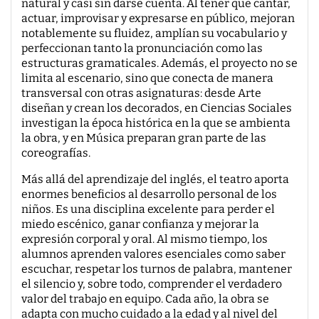
natural y casi sin darse cuenta. Al tener que cantar,
actuar, improvisar y expresarse en público, mejoran
notablemente su fluidez, amplían su vocabulario y
perfeccionan tanto la pronunciación como las
estructuras gramaticales. Además, el proyecto no se
limita al escenario, sino que conecta de manera
transversal con otras asignaturas: desde Arte
diseñan y crean los decorados, en Ciencias Sociales
investigan la época histórica en la que se ambienta
la obra, y en Música preparan gran parte de las
coreografías.
Más allá del aprendizaje del inglés, el teatro aporta
enormes beneficios al desarrollo personal de los
niños. Es una disciplina excelente para perder el
miedo escénico, ganar confianza y mejorar la
expresión corporal y oral. Al mismo tiempo, los
alumnos aprenden valores esenciales como saber
escuchar, respetar los turnos de palabra, mantener
el silencio y, sobre todo, comprender el verdadero
valor del trabajo en equipo. Cada año, la obra se
adapta con mucho cuidado a la edad y al nivel del